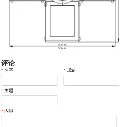
评论
名字
邮箱
*
*
主题
*
内容
*