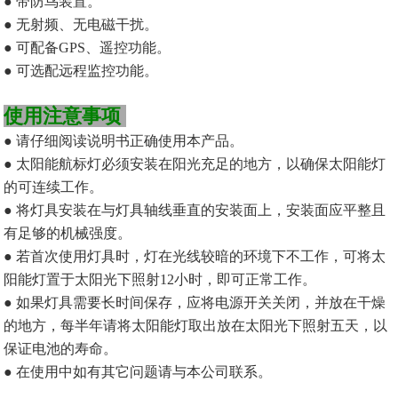
● 带防鸟装置。
● 无射频、无电磁干扰。
●
可配备
GPS、遥控功能。
●
可选配远程监控功能。
使用注意事项
● 请仔细阅读说明书正确使用本产品。
● 太阳能航标灯必须安装在阳光充足的地方，以确保太阳能灯
的可连续工作。
● 将灯具安装在与灯具轴线垂直的安装面上，安装面应平整且
有足够的机械强度。
● 若首次使用灯具时，灯在光线较暗的环境下不工作，可将太
阳能灯置于太阳光下照射12小时，即可正常工作。
● 如果灯具需要长时间保存，应将电源开关关闭，
并
放在干燥
的地方，每半年请将太阳能灯取出放在太阳光下照射五天，以
保证电池的
寿命
。
● 在使用中如有其它问题请与本公司联系。