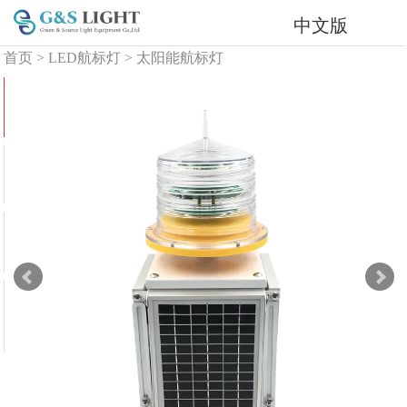
中文版
首页
>
LED航标灯
>
太阳能航标灯