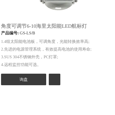
角度可调节6-10海里太阳能LED航标灯
产品编号:
GS-LS/B
1.4组太阳能电池板，可调角度，光能转换效率高;
2.先进的电源管理系统，有效提高电池的使用寿命;
3.SUS 304不锈钢外壳，PC灯罩;
4.远程监控功能可选。
询盘