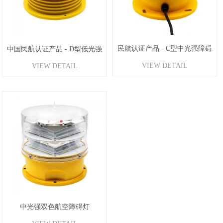
民航认证产品 - C型中光强障碍
中国民航认证产品 - D型低光强
VIEW DETAIL
VIEW DETAIL
灯
障碍灯-黄光
中光强双色航空障碍灯