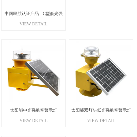
中国民航认证产品 - C型低光强
VIEW DETAIL
障碍灯-黄光
太阳能中光强航空警示灯
太阳能双灯头低光强航空警示灯
VIEW DETAIL
VIEW DETAIL