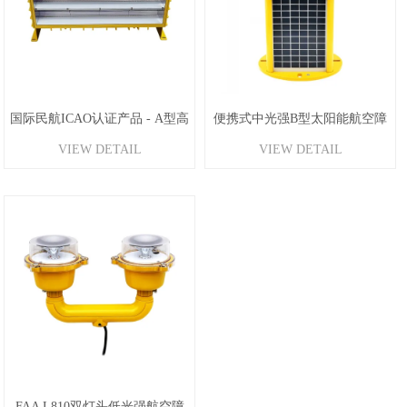
国际民航ICAO认证产品 - A型高
便携式中光强B型太阳能航空障
VIEW DETAIL
VIEW DETAIL
光强障碍灯
碍灯
FAA L810双灯头低光强航空障