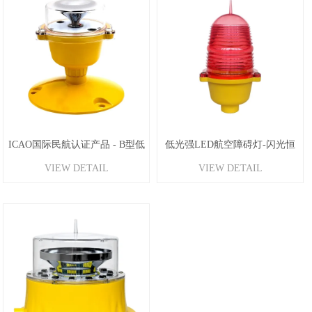
ICAO国际民航认证产品 - B型低
低光强LED航空障碍灯-闪光恒
VIEW DETAIL
VIEW DETAIL
光强障碍灯
光可选