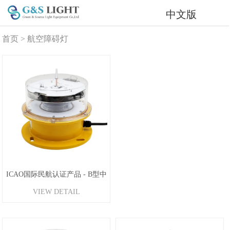
中文版
首页
>
航空障碍灯
ICAO国际民航认证产品 - B型中
VIEW DETAIL
光强航空障碍灯